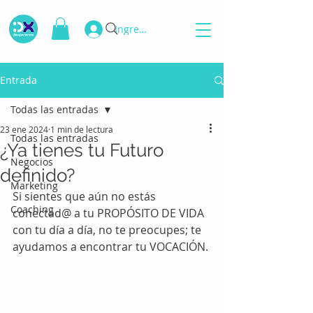
Ingresar
Entrada
Todas las entradas
23 ene 2024
1 min de lectura
Todas las entradas
¿Ya tienes tu Futuro
Negocios
definido?
Marketing
Si sientes que aún no estás 
Coaching
conectad@ a tu PROPÓSITO DE VIDA 
con tu día a día, no te preocupes; te 
ayudamos a encontrar tu VOCACIÓN.