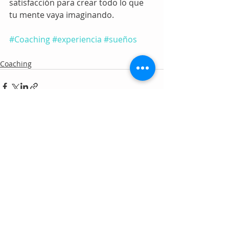
satisfacción para crear todo lo que 
tu mente vaya imaginando.
#Coaching
#experiencia
#sueños
Coaching
Comentarios
Escribir un comentario...